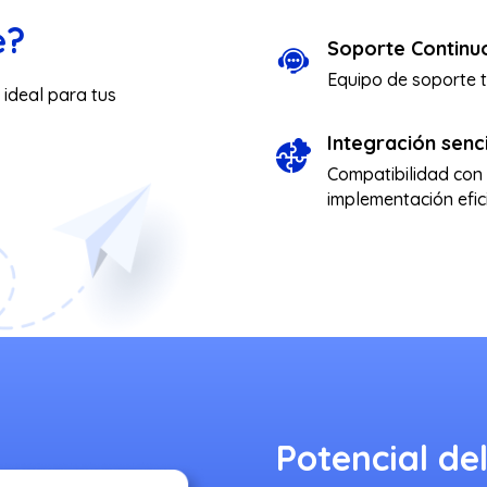
e?
Soporte Continu
Equipo de soporte t
 ideal para tus
Integración senci
Compatibilidad con 
implementación efic
Potencial de