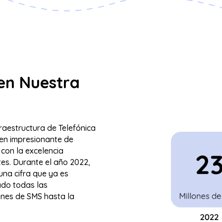
 en Nuestra
raestructura de Telefónica
men impresionante de
con la excelencia
tes. Durante el año 2022,
una cifra que ya es
ado todas las
ones de SMS hasta la