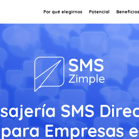
Por qué elegirnos
Potencial
Beneficio
sajería SMS Direc
 para Empresas e