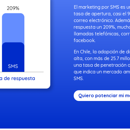
El marketing por SMS es 
tasa de apertura, casi el
correo electrónico. Ademá
respuesta un 209%, mucho
llamadas telefónicas, cor
facebook.
En Chile, la adopción de 
alta, con más de 25.7 mill
una tasa de penetración qu
que indica un mercado amp
SMS.
Quiero potenciar mi m