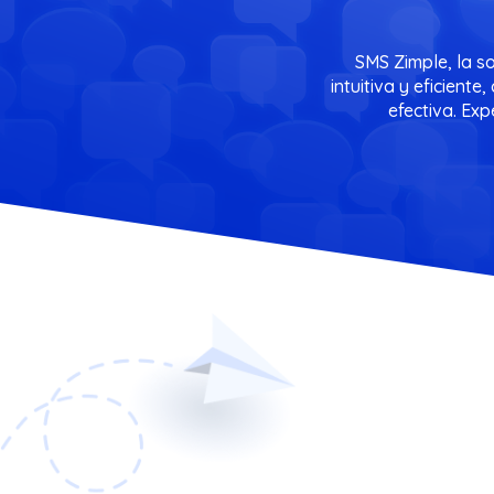
SMS Zimple, la s
intuitiva y eficien
efectiva. Exp