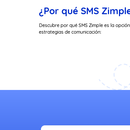
¿Por qué SMS Zimpl
Descubre por qué SMS Zimple es la opción
estrategias de comunicación: