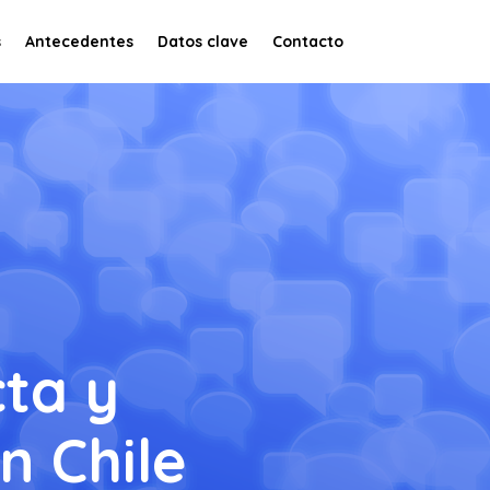
s
Antecedentes
Datos clave
Contacto
ta y
n Chile