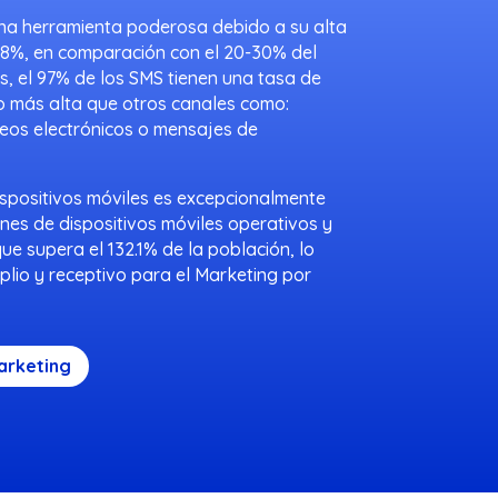
una herramienta poderosa debido a su alta
 98%, en comparación con el 20-30% del
s, el 97% de los SMS tienen una tasa de
 más alta que otros canales como:
reos electrónicos o mensajes de
dispositivos móviles es excepcionalmente
ones de dispositivos móviles operativos y
e supera el 132.1% de la población, lo
lio y receptivo para el Marketing por
arketing