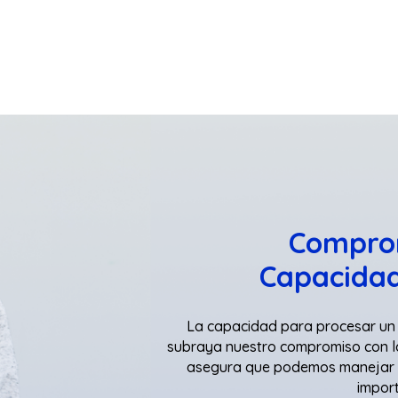
Comprom
Capacidad
La capacidad para procesar un 
subraya nuestro compromiso con la 
asegura que podemos manejar la
import