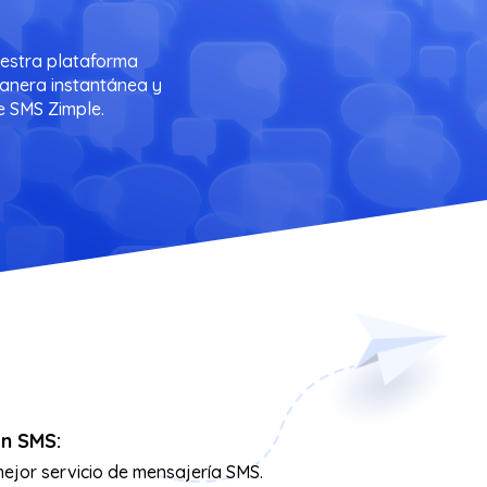
uestra plataforma
manera instantánea y
ce SMS Zimple.
en SMS:
mejor servicio de mensajería SMS.