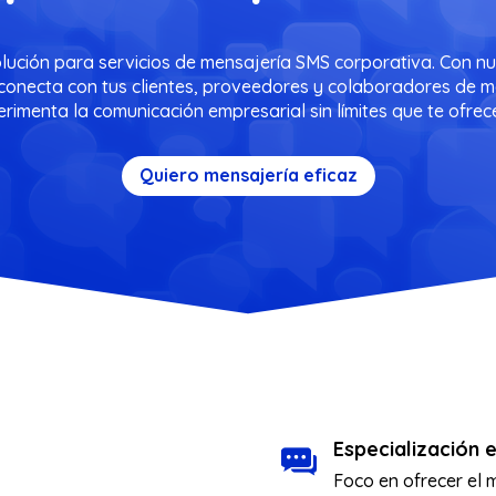
olución para servicios de mensajería SMS corporativa. Con n
te, conecta con tus clientes, proveedores y colaboradores de 
erimenta la comunicación empresarial sin límites que te ofre
Quiero mensajería eficaz
Especialización 
Foco en ofrecer el 